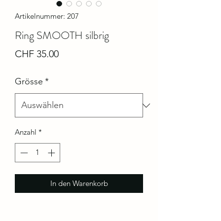
Artikelnummer: 207
Ring SMOOTH silbrig
Preis
CHF 35.00
Grösse
*
Anzahl
*
In den Warenkorb