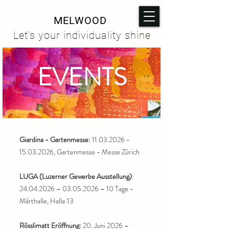
MELWOOD
Let's your individuality shine
EVENTS
Giardina - Gartenmesse:
11.03.2026 -
15.03.2026
, Gartenmesse - Messe Zürich
LUG
A (Luzerner Gewerbe Ausstellung)
:
24.04.2026
–
03.05.2026
– 10 Tage -
Märthalle, Halle 13
Rösslimatt Eröffnung:
20. Juni 2026 –