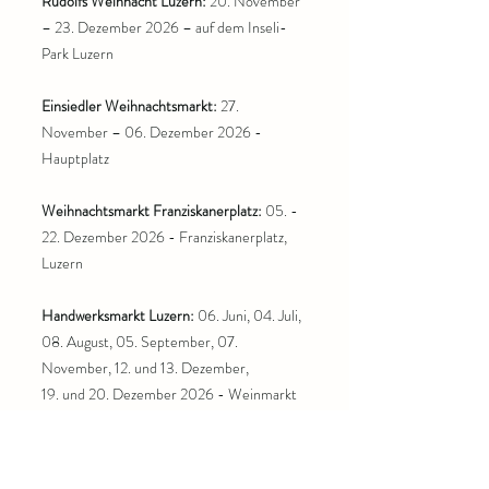
Rudolfs Weihnacht Luzern:
20. November
– 23. Dezember 2026 – auf dem Inseli-
Park Luzern
Einsiedler Weihnachtsmarkt:
27.
November – 06. Dezember 2026 -
Hauptplatz
Weihnachtsmarkt Franziskanerplatz:
05. -
22. Dezember 2026 - Franziskanerplatz,
Luzern
Handwerksmarkt Luzern:
06. Juni, 04. Juli,
08. August, 05. September, 07.
November, 12. und 13. Dezember,
19. und 20. Dezember 2026 - Weinmarkt
Luzern, Altstadt