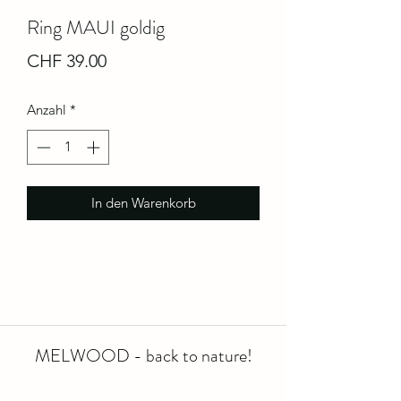
Ring MAUI goldig
Preis
CHF 39.00
Anzahl
*
In den Warenkorb
MELWOOD - back to nature!