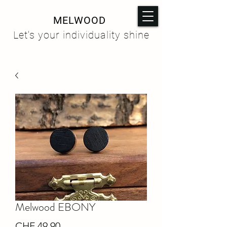
MELWOOD
Let's your individuality shine
Melwood EBONY
Preis
CHF 49.90