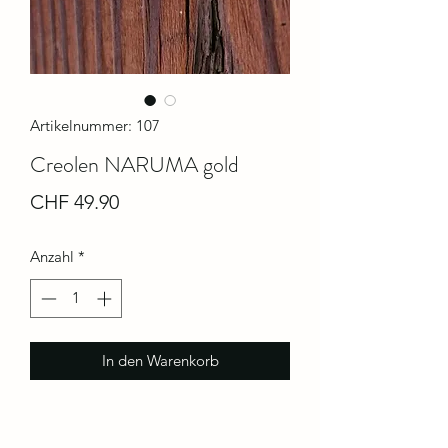
Artikelnummer: 107
Creolen NARUMA gold
Preis
CHF 49.90
Anzahl
*
In den Warenkorb