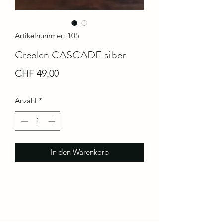
Artikelnummer: 105
Creolen CASCADE silber
Preis
CHF 49.00
Anzahl
*
In den Warenkorb